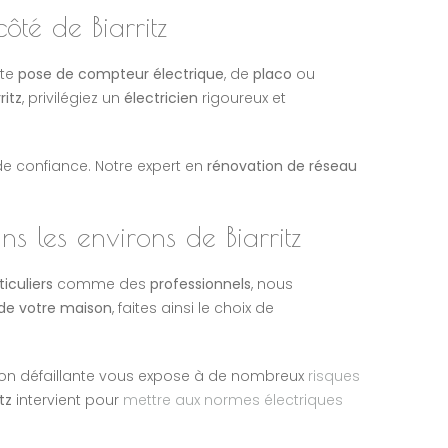
ôté de Biarritz
ute
pose de compteur électrique
, de
placo
ou
ritz
, privilégiez un
électricien
rigoureux et
e confiance. Notre expert en
rénovation de réseau
s les environs de Biarritz
ticuliers
comme des
professionnels
, nous
de votre maison
, faites ainsi le choix de
ation défaillante vous expose à de nombreux
risques
itz
intervient pour
mettre aux normes électriques