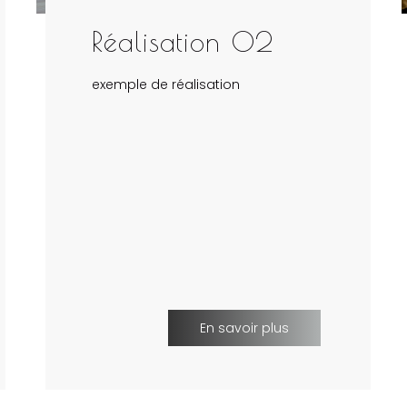
Réalisation 02
exemple de réalisation
En savoir plus