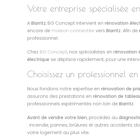
Votre entreprise spécialisée e
A
Biarritz
, BG Concept intervient en
rénovation élec
encore de
maison connectée
vers
Biarritz
. Afin de
professionnel.
Chez
BG Concept
, nos spécialistes en
rénovation é
électrique
se déplace rapidement, pour une interve
Choisissez un professionnel en
Nous fondons notre expertise en
rénovation de pris
assurons des prestations en
rénovation de tablea
professionnels expérimentés non loin de
Biarritz
.
Avant de vendre votre bien
, procédez au
diagnosti
: incendie, pannes, brûlures et autres accidents do
votre logement au plus vite.