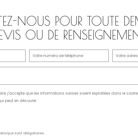
EZ-NOUS POUR TOUTE DE
EVIS OU DE RENSEIGNEME
ire, j'accepte que les informations saisies soient exploitées dans le cad
ui peut en découler.
érisque sont obligatoires.