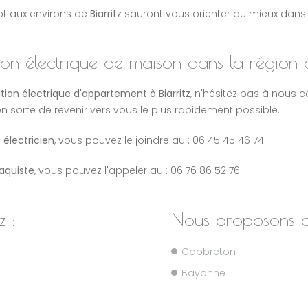
t aux environs de
Biarritz
sauront vous orienter au mieux dans v
n électrique de maison dans la région de
ion électrique d'appartement à Biarritz
, n'hésitez pas à nous c
en sorte de revenir vers vous le plus rapidement possible.
e
électricien
, vous pouvez le joindre au : 06 45 45 46 74
laquiste
, vous pouvez l'appeler au : 06 76 86 52 76
z :
Nous proposons au
Capbreton
Bayonne