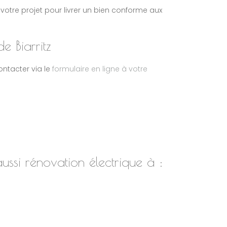
otre projet pour livrer un bien conforme aux
 Biarritz
ontacter via le
formulaire en ligne à votre
ssi rénovation électrique à :