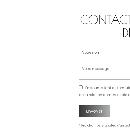
CONTACT
D
En soumettant ce formula
de la relation commerciale q
* les champs signalés d'un ast