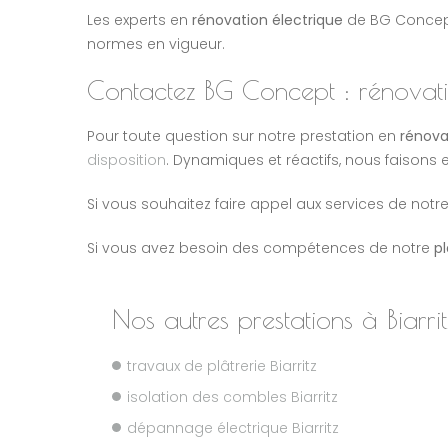
Les experts en
rénovation électrique
de BG Concep
normes en vigueur.
Contactez BG Concept : rénovatio
Pour toute question sur notre prestation en
rénovat
disposition
. Dynamiques et réactifs, nous faisons 
Si vous souhaitez faire appel aux services de notr
Si vous avez besoin des compétences de notre
p
Nos autres prestations à Biarrit
travaux de plâtrerie Biarritz
isolation des combles Biarritz
dépannage électrique Biarritz